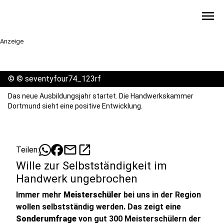
menu
Anzeige
©
© seventyfour74_123rf
Das neue Ausbildungsjahr startet. Die Handwerkskammer
Dortmund sieht eine positive Entwicklung.
mail
open_in_new
Teilen:
Wille zur Selbstständigkeit im
Handwerk ungebrochen
Immer mehr
Meisterschüler
bei uns in der Region
wollen selbstständig werden. Das zeigt eine
Sonderumfrage
von gut 300 Meisterschülern der