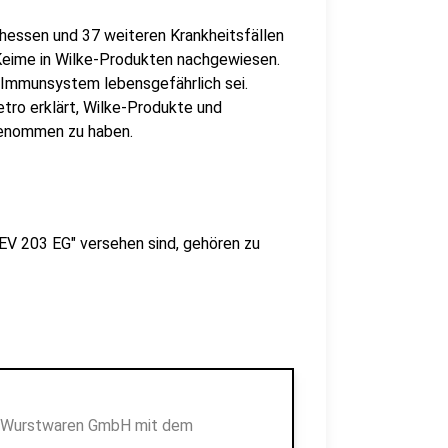
hessen und 37 weiteren Krankheitsfällen
Keime in Wilke-Produkten nachgewiesen.
Immunsystem lebensgefährlich sei.
ro erklärt, Wilke-Produkte und
genommen zu haben.
EV 203 EG" versehen sind, gehören zu
nd Wurstwaren GmbH mit dem