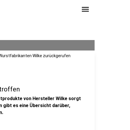
menu
Wurstfabrikanten Wilke zurückgerufen
troffen
stprodukte von Hersteller Wilke sorgt
n gibt es eine Übersicht darüber,
n.