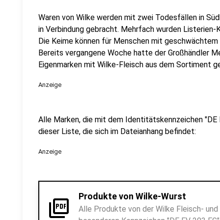
Waren von Wilke werden mit zwei Todesfällen in Süd
in Verbindung gebracht. Mehrfach wurden Listerien-
Die Keime können für Menschen mit geschwächtem 
Bereits vergangene Woche hatte der Großhändler Met
Eigenmarken mit Wilke-Fleisch aus dem Sortiment 
Anzeige
Alle Marken, die mit dem Identitätskennzeichen "DE 
dieser Liste, die sich im Dateianhang befindet:
Anzeige
Produkte von Wilke-Wurst
picture_as_pdf
Alle Produkte von der Wilke Fleisch- u