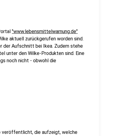
Portal
"www.lebensmittelwarnung.de"
lke aktuell zurückgerufen worden sind.
r der Aufschnitt bei Ikea. Zudem stehe
el unter den Wilke-Produkten sind. Eine
ngs noch nicht - obwohl die
veröffentlicht, die aufzeigt, welche