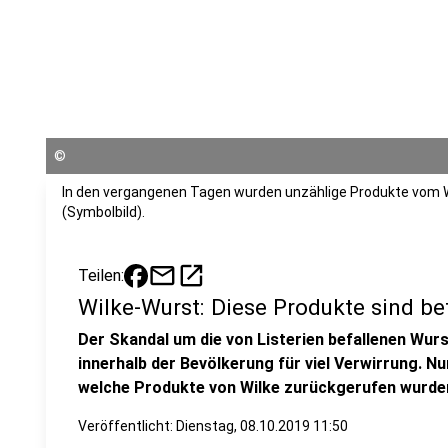
©
In den vergangenen Tagen wurden unzählige Produkte vom 
(Symbolbild).
mail
open_in_new
Teilen:
Wilke-Wurst: Diese Produkte sind be
Der Skandal um die von Listerien befallenen Wur
innerhalb der Bevölkerung für viel Verwirrung. Nu
welche Produkte von Wilke zurückgerufen wurde
Veröffentlicht:
Dienstag, 08.10.2019 11:50