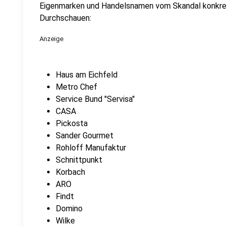
Eigenmarken und Handelsnamen vom Skandal konkret g
Durchschauen:
Anzeige
Haus am Eichfeld
Metro Chef
Service Bund "Servisa"
CASA
Pickosta
Sander Gourmet
Rohloff Manufaktur
Schnittpunkt
Korbach
ARO
Findt
Domino
Wilke