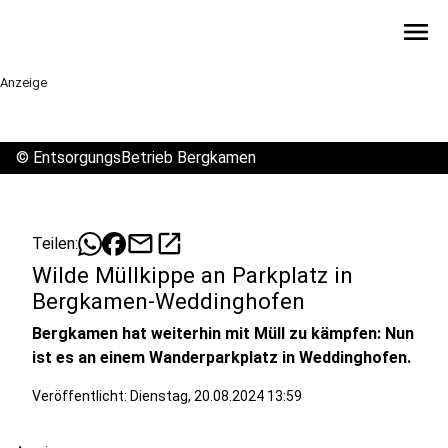
menu
Anzeige
©
EntsorgungsBetrieb Bergkamen
mail
open_in_new
Teilen:
Wilde Müllkippe an Parkplatz in
Bergkamen-Weddinghofen
Bergkamen hat weiterhin mit Müll zu kämpfen: Nun
ist es an einem Wanderparkplatz in Weddinghofen.
Veröffentlicht:
Dienstag, 20.08.2024 13:59