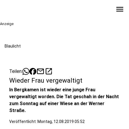
menu
Anzeige
Blaulicht
mail
open_in_new
Teilen:
Wieder Frau vergewaltigt
In Bergkamen ist wieder eine junge Frau
vergewaltigt worden. Die Tat geschah in der Nacht
zum Sonntag auf einer Wiese an der Werner
Straße.
Veröffentlicht:
Montag, 12.08.2019 05:52