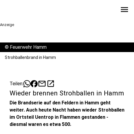
menu
Anzeige
©
Feuerwehr Hamm
Strohballenbrand in Hamm
mail
open_in_new
Teilen:
Wieder brennen Strohballen in Hamm
Die Brandserie auf den Feldern in Hamm geht
weiter. Auch heute Nacht haben wieder Strohballen
im Ortsteil Uentrop in Flammen gestanden -
diesmal waren es etwa 500.