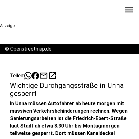
menu
Anzeige
©
Openstreetmap.de
mail
open_in_new
Teilen:
Wichtige Durchgangsstraße in Unna
gesperrt
In Unna müssen Autofahrer ab heute morgen mit
massiven Verkehrsbehinderungen rechnen. Wegen
Sanierungsarbeiten ist die Friedrich-Ebert-Straße
laut Stadt ab etwa 8.30 Uhr bis Montagmorgen
teilweise gesperrt. Dort müssen Kanaldeckel