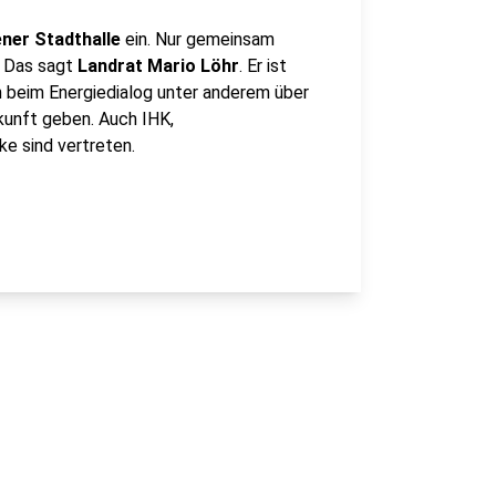
ner Stadthalle
ein. Nur gemeinsam
. Das sagt
Landrat Mario Löhr
. Er ist
n beim Energiedialog unter anderem über
unft geben. Auch IHK,
e sind vertreten.