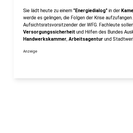
Sie lädt heute zu einem
"Energiedialog"
in der
Kame
werde es gelingen, die Folgen der Krise aufzufangen
Aufsichtsratsvorsitzender der WFG. Fachleute solle
Versorgungssicherheit
und Hilfen des Bundes Ausk
Handwerkskammer
,
Arbeitsagentur
und Stadtwerk
Anzeige