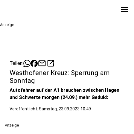
menu
Anzeige
mail
open_in_new
Teilen:
Westhofener Kreuz: Sperrung am
Sonntag
Autofahrer auf der A1 brauchen zwischen Hagen
und Schwerte morgen (24.09.) mehr Geduld:
Veröffentlicht:
Samstag, 23.09.2023 10:49
Anzeige