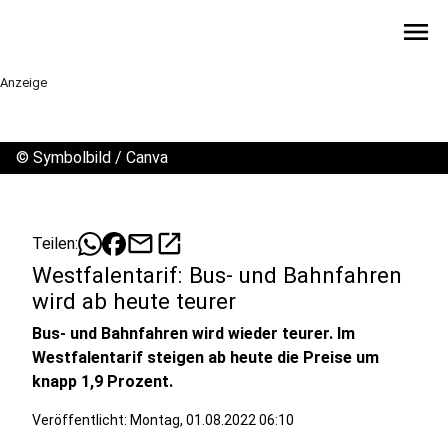
menu
Anzeige
©
Symbolbild / Canva
mail
open_in_new
Teilen:
Westfalentarif: Bus- und Bahnfahren
wird ab heute teurer
Bus- und Bahnfahren wird wieder teurer. Im
Westfalentarif steigen ab heute die Preise um
knapp 1,9 Prozent.
Veröffentlicht:
Montag, 01.08.2022 06:10