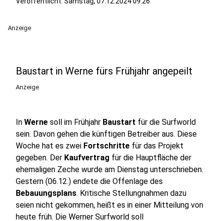
Veröffentlicht:
Samstag, 07.12.2024 09:26
Anzeige
Baustart in Werne fürs Frühjahr angepeilt
Anzeige
In
Werne
soll im Frühjahr
Baustart
für die Surfworld
sein. Davon gehen die künftigen Betreiber aus. Diese
Woche hat es zwei
Fortschritte
für das Projekt
gegeben. Der
Kaufvertrag
für die Hauptfläche der
ehemaligen Zeche wurde am Dienstag unterschrieben.
Gestern (06.12.) endete die Offenlage des
Bebauungsplans
. Kritische Stellungnahmen dazu
seien nicht gekommen, heißt es in einer Mitteilung von
heute früh. Die Werner Surfworld soll