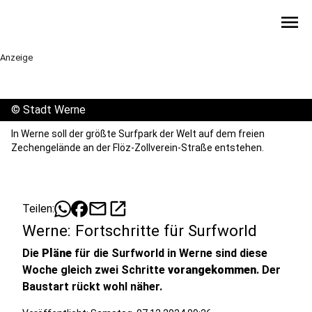
menu
Anzeige
©
Stadt Werne
In Werne soll der größte Surfpark der Welt auf dem freien
Zechengelände an der Flöz-Zollverein-Straße entstehen.
mail
open_in_new
Teilen:
Werne: Fortschritte für Surfworld
Die
Pläne
für die Surfworld in Werne sind diese
Woche gleich zwei Schritte
vorangekommen
. Der
Baustart rückt wohl näher.