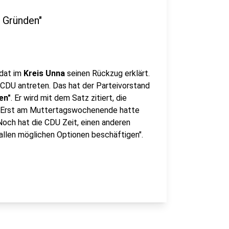
n Gründen"
idat im
Kreis Unna
seinen Rückzug erklärt.
 CDU antreten. Das hat der Parteivorstand
en"
. Er wird mit dem Satz zitiert, die
. Erst am Muttertagswochenende hatte
Noch hat die CDU Zeit, einen anderen
allen möglichen Optionen beschäftigen".