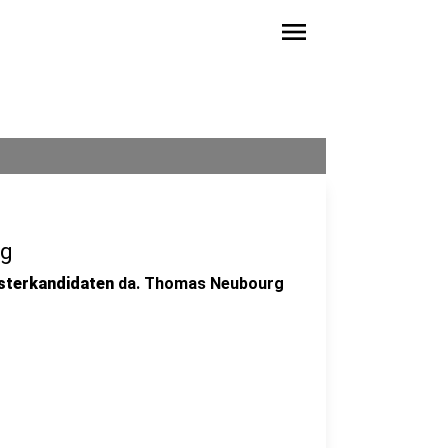
menu
ug
sterkandidaten
da. Thomas Neubourg