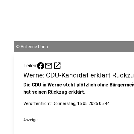
©
Antenne Unna
mail
open_in_new
Teilen:
Werne: CDU-Kandidat erklärt Rückz
Die
CDU in Werne
steht plötzlich ohne
Bürgermei
hat seinen Rückzug erklärt.
Veröffentlicht:
Donnerstag, 15.05.2025 05:44
Anzeige