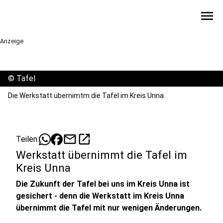
menu
Anzeige
©
Tafel
Die Werkstatt übernimtm die Tafel im Kreis Unna.
mail
open_in_new
Teilen:
Werkstatt übernimmt die Tafel im
Kreis Unna
Die Zukunft der Tafel bei uns im Kreis Unna ist
gesichert - denn die Werkstatt im Kreis Unna
übernimmt die Tafel mit nur wenigen Änderungen.