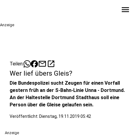
menu
Anzeige
mail
open_in_new
Teilen:
Wer lief übers Gleis?
Die Bundespolizei sucht Zeugen für einen Vorfall
gestern früh an der S-Bahn-Linie Unna - Dortmund.
An der Haltestelle Dortmund Stadthaus soll eine
Person über die Gleise gelaufen sein.
Veröffentlicht:
Dienstag, 19.11.2019 05:42
Anzeige