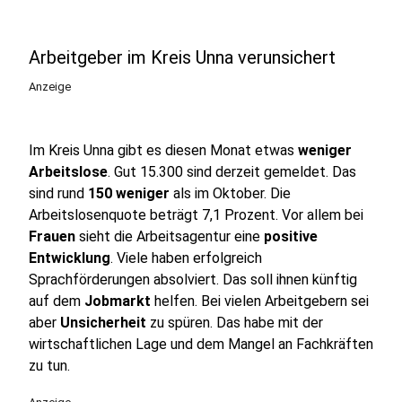
Arbeitgeber im Kreis Unna verunsichert
Anzeige
Im Kreis Unna gibt es diesen Monat etwas
weniger
Arbeitslose
. Gut 15.300 sind derzeit gemeldet. Das
sind rund
150 weniger
als im Oktober. Die
Arbeitslosenquote beträgt 7,1 Prozent. Vor allem bei
Frauen
sieht die Arbeitsagentur eine
positive
Entwicklung
. Viele haben erfolgreich
Sprachförderungen absolviert. Das soll ihnen künftig
auf dem
Jobmarkt
helfen. Bei vielen Arbeitgebern sei
aber
Unsicherheit
zu spüren. Das habe mit der
wirtschaftlichen Lage und dem Mangel an Fachkräften
zu tun.