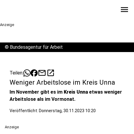
menu
Anzeige
©
Bundesagentur für Arbeit
mail
open_in_new
Teilen:
Weniger Arbeitslose im Kreis Unna
Im November gibt es im
Kreis Unna
etwas weniger
Arbeitslose als im Vormonat.
Veröffentlicht:
Donnerstag, 30.11.2023 10:20
Anzeige