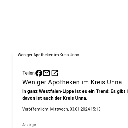
Weniger Apotheken im Kreis Unna
mail
open_in_new
Teilen:
Weniger Apotheken im Kreis Unna
In ganz Westfalen-Lippe ist es ein Trend: Es gib
davon ist auch der Kreis Unna.
Veröffentlicht:
Mittwoch, 03.01.2024 15:13
Anzeige