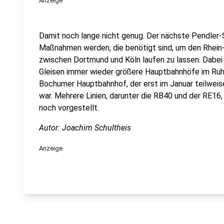
Anzeige
Damit noch lange nicht genug. Der nächste Pendler-
Maßnahmen werden, die benötigt sind, um den Rhein
zwischen Dortmund und Köln laufen zu lassen. Dabe
Gleisen immer wieder größere Hauptbahnhöfe im Ruhr
Bochumer Hauptbahnhof, der erst im Januar teilwei
war. Mehrere Linien, darunter die RB40 und der RE16
noch vorgestellt.
Autor: Joachim Schultheis
Anzeige