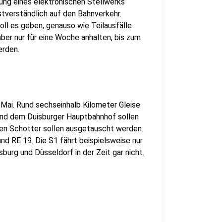
ung eines elektronischen Stellwerks
tverständlich auf den Bahnverkehr.
oll es geben, genauso wie Teilausfälle
er nur für eine Woche anhalten, bis zum
erden.
 Mai. Rund sechseinhalb Kilometer Gleise
und dem Duisburger Hauptbahnhof sollen
en Schotter sollen ausgetauscht werden.
 und RE 19. Die S1 fährt beispielsweise nur
burg und Düsseldorf in der Zeit gar nicht.