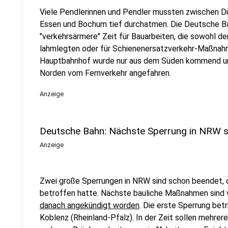
Viele Pendlerinnen und Pendler mussten zwischen Dü
Essen und Bochum tief durchatmen. Die Deutsche Bah
"verkehrsärmere" Zeit für Bauarbeiten, die sowohl de
lahmlegten oder für Schienenersatzverkehr-Maßnahm
Hauptbahnhof wurde nur aus dem Süden kommend un
Norden vom Fernverkehr angefahren.
Anzeige
Deutsche Bahn: Nächste Sperrung in NRW s
Anzeige
Zwei große Sperrungen in NRW sind schon beendet, d
betroffen hatte. Nächste bauliche Maßnahmen sind v
danach angekündigt worden
. Die erste Sperrung bet
Koblenz (Rheinland-Pfalz). In der Zeit sollen mehre