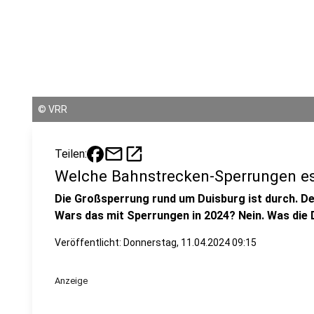
©
VRR
mail
open_in_new
Teilen:
Welche Bahnstrecken-Sperrungen es
Die Großsperrung rund um Duisburg ist durch. Der
Wars das mit Sperrungen in 2024? Nein. Was die 
Veröffentlicht:
Donnerstag, 11.04.2024 09:15
Anzeige