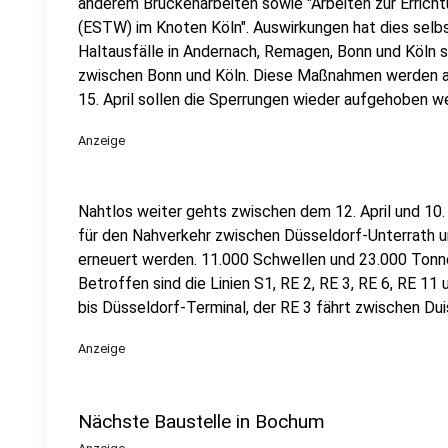
anderem Brückenarbeiten sowie "Arbeiten zur Erricht
(ESTW) im Knoten Köln". Auswirkungen hat dies selbs
Haltausfälle in Andernach, Remagen, Bonn und Köln s
zwischen Bonn und Köln. Diese Maßnahmen werden ab
15. April sollen die Sperrungen wieder aufgehoben w
Anzeige
Nahtlos weiter gehts zwischen dem 12. April und 10.
für den Nahverkehr zwischen Düsseldorf-Unterrath 
erneuert werden. 11.000 Schwellen und 23.000 Tonn
Betroffen sind die Linien S1, RE 2, RE 3, RE 6, RE 11
bis Düsseldorf-Terminal, der RE 3 fährt zwischen Duis
Anzeige
Nächste Baustelle in Bochum