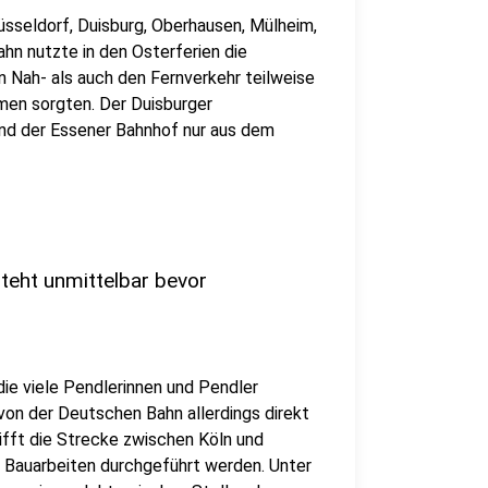
sseldorf, Duisburg, Oberhausen, Mülheim,
n nutzte in den Osterferien die
n Nah- als auch den Fernverkehr teilweise
en sorgten. Der Duisburger
d der Essener Bahnhof nur aus dem
teht unmittelbar bevor
ie viele Pendlerinnen und Pendler
on der Deutschen Bahn allerdings direkt
rifft die Strecke zwischen Köln und
re Bauarbeiten durchgeführt werden. Unter