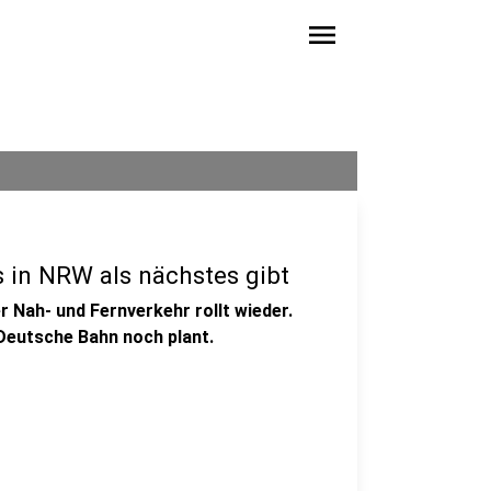
menu
 in NRW als nächstes gibt
 Nah- und Fernverkehr rollt wieder.
Deutsche Bahn noch plant.