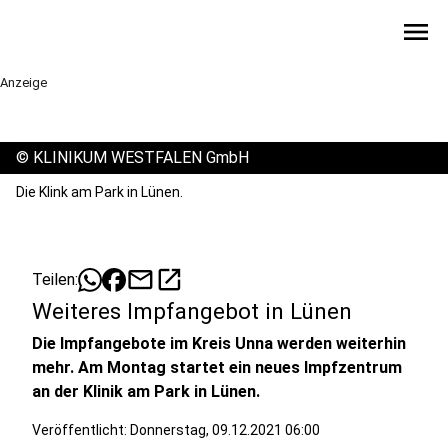
menu
Anzeige
©
KLINIKUM WESTFALEN GmbH
Die Klink am Park in Lünen.
mail
open_in_new
Teilen:
Weiteres Impfangebot in Lünen
Die Impfangebote im Kreis Unna werden weiterhin
mehr. Am Montag startet ein neues Impfzentrum
an der Klinik am Park in Lünen.
Veröffentlicht:
Donnerstag, 09.12.2021 06:00