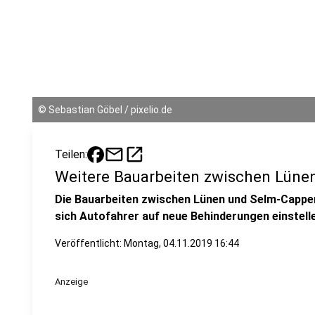
©
Sebastian Göbel / pixelio.de
mail
open_in_new
Teilen:
Weitere Bauarbeiten zwischen Lüne
Die Bauarbeiten zwischen Lünen und Selm-Capp
sich Autofahrer auf neue Behinderungen einstell
Veröffentlicht:
Montag, 04.11.2019 16:44
Anzeige