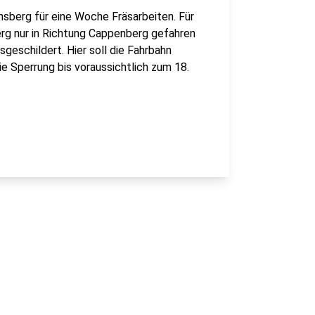
sberg für eine Woche Fräsarbeiten. Für
g nur in Richtung Cappenberg gefahren
geschildert. Hier soll die Fahrbahn
ie Sperrung bis voraussichtlich zum 18.