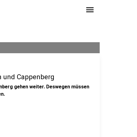
menu
n und Cappenberg
enberg gehen weiter. Deswegen müssen
en.