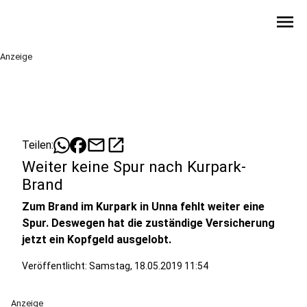
menu
Anzeige
mail
open_in_new
Teilen:
Weiter keine Spur nach Kurpark-
Brand
Zum Brand im Kurpark in Unna fehlt weiter eine
Spur. Deswegen hat die zuständige Versicherung
jetzt ein Kopfgeld ausgelobt.
Veröffentlicht:
Samstag, 18.05.2019 11:54
Anzeige