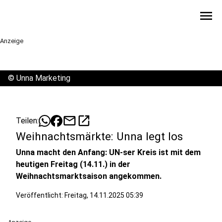
menu
Anzeige
©
Unna Marketing
mail
open_in_new
Teilen:
Weihnachtsmärkte: Unna legt los
Unna macht den Anfang: UN-ser Kreis ist mit dem
heutigen Freitag (14.11.) in der
Weihnachtsmarktsaison angekommen.
Veröffentlicht:
Freitag, 14.11.2025 05:39