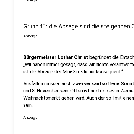
Anzeige
Grund für die Absage sind die steigenden
Anzeige
Bürgermeister Lothar Christ
begründet die Entsch
„Wir haben immer gesagt, dass wir nichts verantwor
ist die Absage der Mini-Sim-Jü nur konsequent.“
Ausfallen müssen auch
zwei verkaufsoffene Sonn
und 8. November sein. Offen ist noch, ob es in Wer
Weihnachtsmarkt geben wird. Auch der soll mit ein
sein.
Anzeige