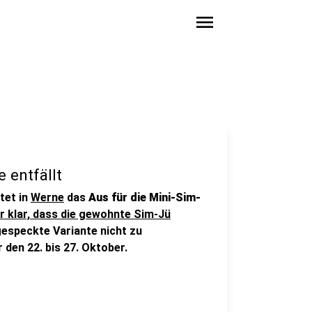
menu
 entfällt
tet in
Werne
das
Aus für die Mini-Sim-
r klar, dass die gewohnte Sim-Jü
gespeckte Variante nicht zu
 den 22. bis 27. Oktober.