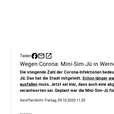
mail
open_in_new
Teilen:
Wegen Corona: Mini-Sim-Jü in Werne
Die steigende Zahl der Corona-Infektionen bedeu
Jü
. Das hat die Stadt mitgeteilt.
Schon länger wa
ausfallen
muss. Jetzt sei klar, dass auch eine ab
verantworten sei. Geplant war die Mini-Sim-Jü für
Veröffentlicht:
Freitag, 09.10.2020 11:20