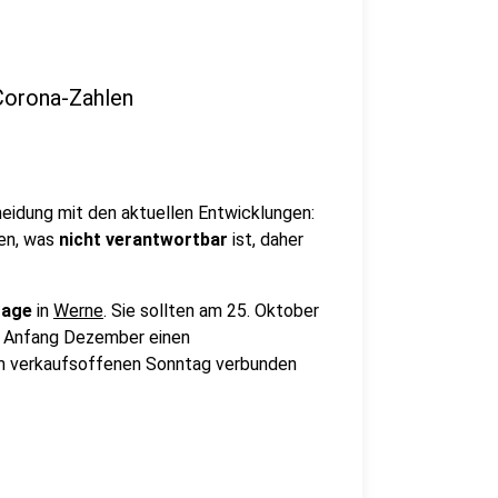
 Corona-Zahlen
eidung mit den aktuellen Entwicklungen:
ten, was
nicht verantwortbar
ist, daher
tage
in
Werne
. Sie sollten am 25. Oktober
ne Anfang Dezember einen
em verkaufsoffenen Sonntag verbunden