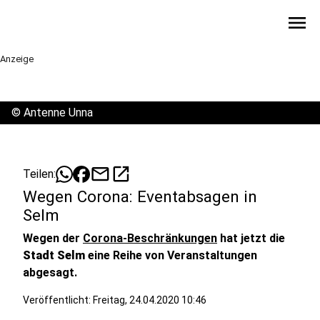
menu
Anzeige
©
Antenne Unna
mail
open_in_new
Teilen:
Wegen Corona: Eventabsagen in
Selm
Wegen der
Corona-Beschränkungen
hat jetzt die
Stadt Selm
eine Reihe von Veranstaltungen
abgesagt.
Veröffentlicht:
Freitag, 24.04.2020 10:46