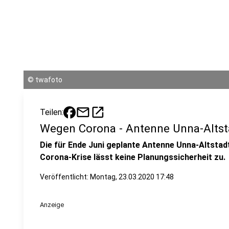
©
twafoto
mail
open_in_new
Teilen:
Wegen Corona - Antenne Unna-Altsta
Die für Ende Juni geplante Antenne Unna-Altstadtp
Corona-Krise lässt keine Planungssicherheit zu.
Veröffentlicht:
Montag, 23.03.2020 17:48
Anzeige