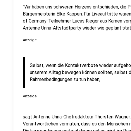
"Wir haben uns schweren Herzens entschieden, die 
Bürgermeisterin Elke Kappen. Für Liveauftritte ware
of Germany-Teilnehmer Lucas Rieger aus Kamen vor
Antenne Unna-Altstadtparty wieder wie geplant stat
Anzeige
Selbst, wenn die Kontaktverbote wieder aufgehob
unserem Alltag bewegen können sollten, selbst d
Rahmenbedingungen zu tun haben,
Anzeige
sagt Antenne Unna-Chefredakteur Thorsten Wagner. 
Verantwortlichen vermuten, dass es den Menschen 
Distanzregelungen erstmal darum gehen wird, im Pri