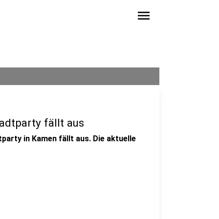
menu
dtparty fällt aus
arty in Kamen fällt aus. Die aktuelle