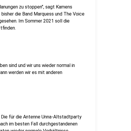
Planungen zu stoppen", sagt Kamens
n bisher die Band Marquess und The Voice
gesehen. Im Sommer 2021 soll die
tfinden.
en sind und wir uns wieder normal in
ann werden wir es mit anderen
Die für die Antenne Unna-Altstadtparty
nach im besten Fall durchgestandenen
vaten wieder normale Verhältnisse