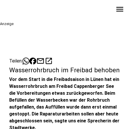
menu
Anzeige
mail
open_in_new
Teilen:
Wasserrohrbruch im Freibad behoben
Vor dem Start in die Freibadsaison in Lünen hat ein
Wasserrohrbruch am Freibad Cappenberger See
die Vorbereitungen etwas zurückgeworfen. Beim
Befüllen der Wasserbecken war der Rohrbruch
aufgefallen, das Auffüllen wurde dann erst einmal
gestoppt. Die Raparaturarbeiten sollen aber heute
abgeschlossen sein, sagte uns eine Sprecherin der
Stadtwerke.