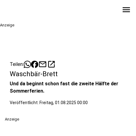
menu
Anzeige
mail
open_in_new
Teilen:
Waschbär-Brett
Und da beginnt schon fast die zweite Hälfte der
Sommerferien.
Veröffentlicht:
Freitag, 01.08.2025 00:00
Anzeige