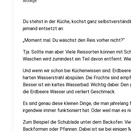
Anzeige
Du stehst in der Küche, kochst ganz selbstverständli
jemand entsetzt an:
„Moment mal. Du wäschst den Reis vorher nicht?“
Tja. Sollte man aber. Viele Reissorten können mit Sc
Waschen wird zumindest ein Teil davon entfernt. Wie
Und wenn wir schon bei Küchenwissen sind: Erdbeeren
harten Wasserstrahl abspülen. Die Früchte sind empf
Besser ist ein kaltes Wasserbad. Wichtig dabei: Den
die Erdbeere Wasser und verliert Geschmack.
Es sind genau diese kleinen Dinge, die man jahrelang
irgendwie immer funktioniert hat. Oder weil man es ni
Zum Beispiel die Schublade unter dem Backofen. Viel
Backformen oder Pfannen. Dabei ist sie bei einigen 