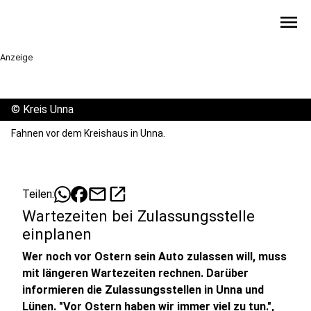
menu
Anzeige
©
Kreis Unna
Fahnen vor dem Kreishaus in Unna.
mail
open_in_new
Teilen:
Wartezeiten bei Zulassungsstelle
einplanen
Wer noch vor Ostern sein Auto zulassen will, muss
mit längeren Wartezeiten rechnen. Darüber
informieren die Zulassungsstellen in Unna und
Lünen. "Vor Ostern haben wir immer viel zu tun.",