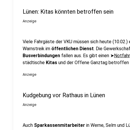
Lünen: Kitas könnten betroffen sein
Anzeige
Viele Fahrgäste der VKU müssen sich heute (10.02.) e
Warnstreik im
öffentlichen Dienst
. Die Gewerkschaf
Busverbindungen
fallen aus. Es gibt einen ➤
Notfahr
städtische
Kitas
und der Offene Ganztag betroffen s
Anzeige
Kudgebung vor Rathaus in Lünen
Anzeige
Auch
Sparkassenmitarbeiter
in Werne, Selm und L