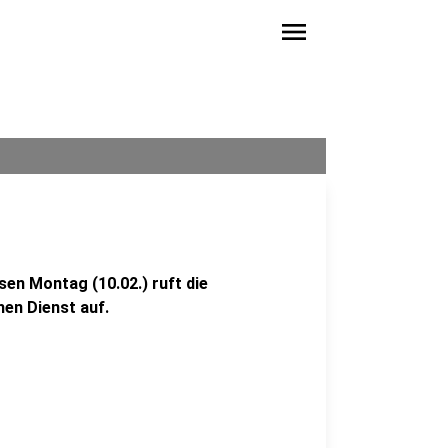
menu
esen Montag (10.02.) ruft die
hen Dienst auf.