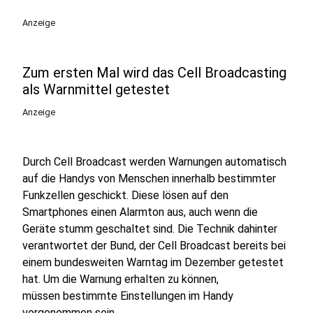
Anzeige
Zum ersten Mal wird das Cell Broadcasting
als Warnmittel getestet
Anzeige
Durch Cell Broadcast werden Warnungen automatisch
auf die Handys von Menschen innerhalb bestimmter
Funkzellen geschickt. Diese lösen auf den
Smartphones einen Alarmton aus, auch wenn die
Geräte stumm geschaltet sind. Die Technik dahinter
verantwortet der Bund, der Cell Broadcast bereits bei
einem bundesweiten Warntag im Dezember getestet
hat. Um die Warnung erhalten zu können,
müssen bestimmte Einstellungen im Handy
vorgenommen sein.