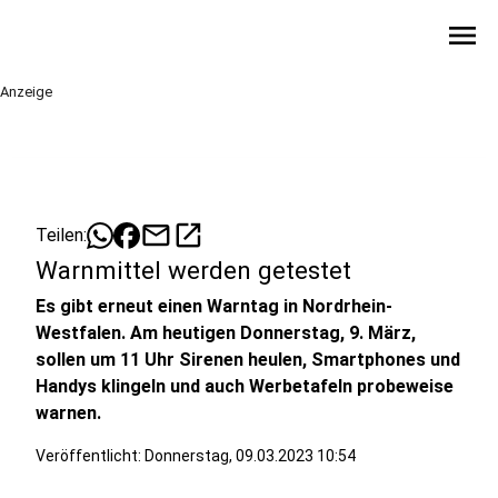
menu
Anzeige
mail
open_in_new
Teilen:
Warnmittel werden getestet
Es gibt erneut einen Warntag in Nordrhein-
Westfalen. Am heutigen Donnerstag, 9. März,
sollen um 11 Uhr Sirenen heulen, Smartphones und
Handys klingeln und auch Werbetafeln probeweise
warnen.
Veröffentlicht:
Donnerstag, 09.03.2023 10:54