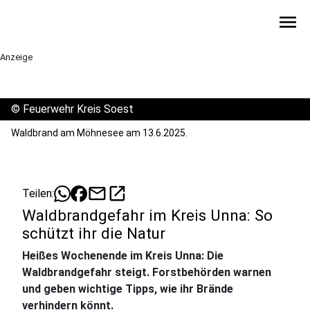
menu
Anzeige
©
Feuerwehr Kreis Soest
Waldbrand am Möhnesee am 13.6.2025.
mail
open_in_new
Teilen:
Waldbrandgefahr im Kreis Unna: So
schützt ihr die Natur
Heißes Wochenende im Kreis Unna: Die
Waldbrandgefahr steigt. Forstbehörden warnen
und geben wichtige Tipps, wie ihr Brände
verhindern könnt.