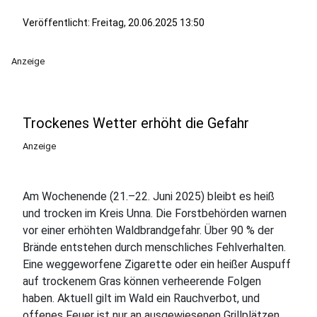
Veröffentlicht:
Freitag, 20.06.2025 13:50
Anzeige
Trockenes Wetter erhöht die Gefahr
Anzeige
Am Wochenende (21.–22. Juni 2025) bleibt es heiß
und trocken im Kreis Unna. Die Forstbehörden warnen
vor einer erhöhten Waldbrandgefahr. Über 90 % der
Brände entstehen durch menschliches Fehlverhalten.
Eine weggeworfene Zigarette oder ein heißer Auspuff
auf trockenem Gras können verheerende Folgen
haben. Aktuell gilt im Wald ein Rauchverbot, und
offenes Feuer ist nur an ausgewiesenen Grillplätzen