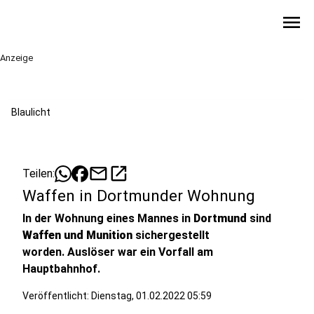
menu
Anzeige
Blaulicht
mail
open_in_new
Teilen:
Waffen in Dortmunder Wohnung
In der Wohnung eines Mannes in
Dortmund
sind
Waffen und Munition
sichergestellt
worden. Auslöser war ein Vorfall am
Hauptbahnhof.
Veröffentlicht:
Dienstag, 01.02.2022 05:59