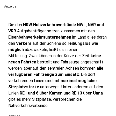
Anzeige
Die drei
NRW Nahverkehrsverbünde NWL, NVR und
VRR
Aufgabenträger setzen zusammen mit den
Eisenbahnverkehrsunternehmen
im Land alles daran,
den
Verkehr
auf der Schiene so
reibungslos wie
möglich
abzuwickeln, heißt es in einer
Mitteilung. Zwar können in der Kürze der Zeit
keine
neuen Fahrten
bestellt und Fahrzeuge angeschafft
werden, aber auf den zentralen Achsen kommen
alle
verfügbaren Fahrzeuge zum Einsatz
. Die dort
verkehrenden Linien sind mit
maximal möglicher
Sitzplatzstärke
unterwegs. Unter anderem auf den
Linien
RE1 und 6 über Kamen und RE 13 über Unna
gibt es mehr Sitzplätze, versprechen die
Nahverkehrsverbünde.