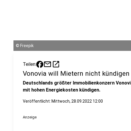
©
Freepik
mail
open_in_new
Teilen:
Vonovia will Mietern nicht kündigen
Deutschlands größter Immobilienkonzern Vonovi
mit hohen Energiekosten kündigen.
Veröffentlicht:
Mittwoch, 28.09.2022 12:00
Anzeige