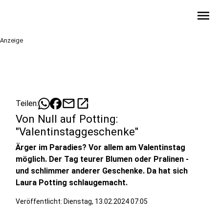
menu
Anzeige
mail
open_in_new
Teilen:
Von Null auf Potting:
"Valentinstaggeschenke"
Ärger im Paradies? Vor allem am Valentinstag
möglich. Der Tag teurer Blumen oder Pralinen -
und schlimmer anderer Geschenke. Da hat sich
Laura Potting schlaugemacht.
Veröffentlicht:
Dienstag, 13.02.2024 07:05