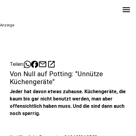
menu
Anzeige
mail
open_in_new
Teilen:
Von Null auf Potting: "Unnütze
Küchengeräte"
Jeder hat davon etwas zuhause. Küchengeräte, die
kaum bis gar nicht benutzt werden, man aber
offensichtlich haben muss. Und die sind dann auch
noch sperrig.