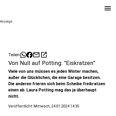
menu
Anzeige
mail
open_in_new
Teilen:
Von Null auf Potting: "Eiskratzen"
Viele von uns müssen es jeden Winter machen,
außer die Glücklichen, die eine Garage besitzen.
Die anderen frieren sich beim Scheibe freikratzen
einen ab. Laura Potting mag das ja überhaupt
nicht.
Veröffentlicht:
Mittwoch, 24.01.2024 14:35