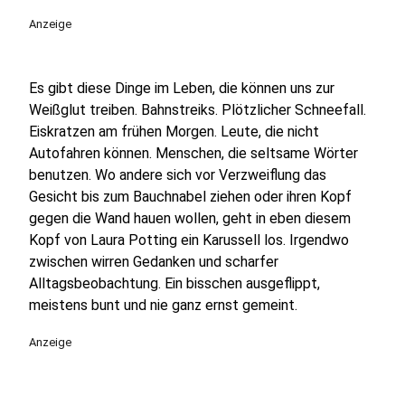
play_circle
Anzeige
Es gibt diese Dinge im Leben, die können uns zur
Weißglut treiben. Bahnstreiks. Plötzlicher Schneefall.
Eiskratzen am frühen Morgen. Leute, die nicht
Autofahren können. Menschen, die seltsame Wörter
benutzen. Wo andere sich vor Verzweiflung das
Gesicht bis zum Bauchnabel ziehen oder ihren Kopf
gegen die Wand hauen wollen, geht in eben diesem
Kopf von Laura Potting ein Karussell los. Irgendwo
zwischen wirren Gedanken und scharfer
Alltagsbeobachtung. Ein bisschen ausgeflippt,
meistens bunt und nie ganz ernst gemeint.
Anzeige