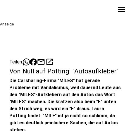
menu
Anzeige
mail
open_in_new
Teilen:
Von Null auf Potting: "Autoaufkleber"
Die Carsharing-Firma "MILES" hat gerade
Probleme mit Vandalismus, weil dauernd Leute aus
den "MILES"-Aufklebern auf den Autos das Wort
"MILFS" machen. Die kratzen also beim "E" unten
den Strich weg, es wird ein "F" draus. Laura
Potting findet: "MILF" ist ja nicht so schlimm, da
gibt es deutlich peinlichere Sachen, die auf Autos
stehen.