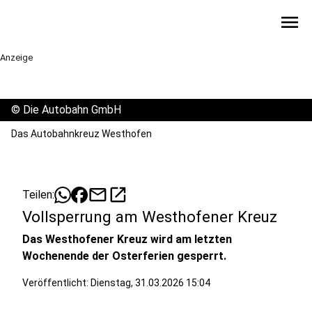
menu
Anzeige
©
Die Autobahn GmbH
Das Autobahnkreuz Westhofen
mail
open_in_new
Teilen:
Vollsperrung am Westhofener Kreuz
Das Westhofener Kreuz wird am letzten
Wochenende der Osterferien gesperrt.
Veröffentlicht:
Dienstag, 31.03.2026 15:04