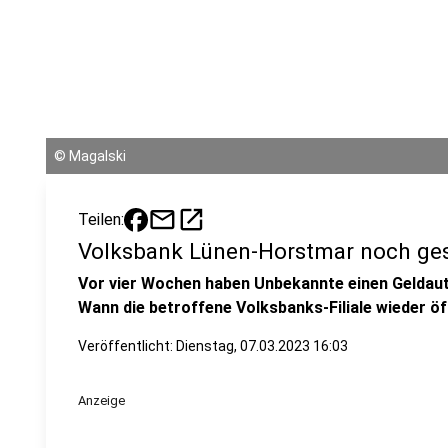
©
Magalski
mail
open_in_new
Teilen:
Volksbank Lünen-Horstmar noch ge
Vor vier Wochen haben Unbekannte einen Geldau
Wann die betroffene Volksbanks-Filiale wieder öf
Veröffentlicht:
Dienstag, 07.03.2023 16:03
Anzeige