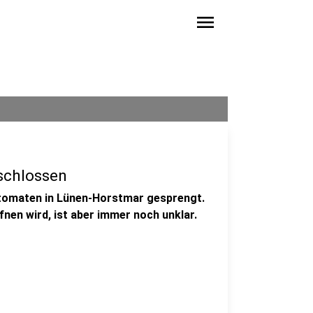
menu
schlossen
tomaten in Lünen-Horstmar gesprengt.
fnen wird, ist aber immer noch unklar.