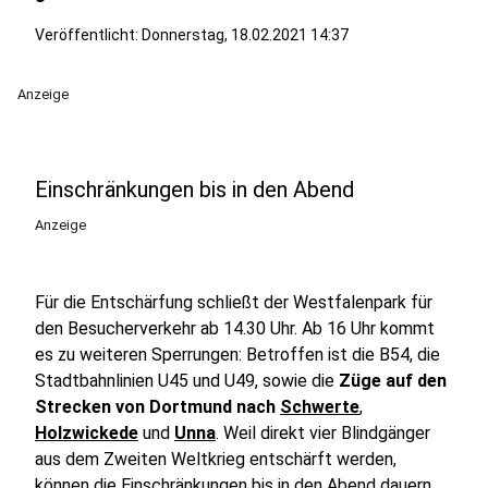
Veröffentlicht:
Donnerstag, 18.02.2021 14:37
Anzeige
Einschränkungen bis in den Abend
Anzeige
Für die Entschärfung schließt der Westfalenpark für
den Besucherverkehr ab 14.30 Uhr. Ab 16 Uhr kommt
es zu weiteren Sperrungen: Betroffen ist die B54, die
Stadtbahnlinien U45 und U49, sowie die
Züge auf den
Strecken von Dortmund nach
Schwerte
,
Holzwickede
und
Unna
. Weil direkt vier Blindgänger
aus dem Zweiten Weltkrieg entschärft werden,
können die Einschränkungen bis in den Abend dauern.