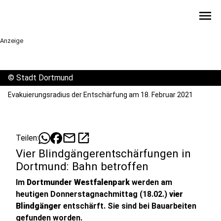
menu
Anzeige
©
Stadt Dortmund
Evakuierungsradius der Entschärfung am 18. Februar 2021
mail
open_in_new
Teilen:
Vier Blindgängerentschärfungen in
Dortmund: Bahn betroffen
Im
Dortmunder Westfalenpark
werden am
heutigen Donnerstagnachmittag (18.02.)
vier
Blindgänger
entschärft. Sie sind bei Bauarbeiten
gefunden worden.