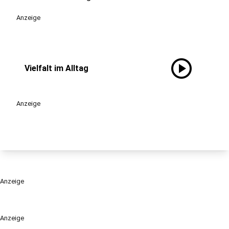
Anzeige
play_circle
Vielfalt im Alltag
Anzeige
Anzeige
Anzeige