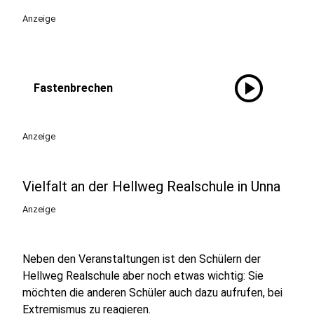
Anzeige
play_circle
Fastenbrechen
Anzeige
Vielfalt an der Hellweg Realschule in Unna
Anzeige
Neben den Veranstaltungen ist den Schülern der
Hellweg Realschule aber noch etwas wichtig: Sie
möchten die anderen Schüler auch dazu aufrufen, bei
Extremismus zu reagieren.