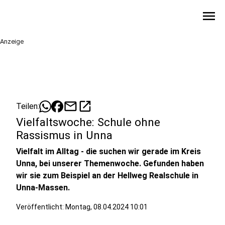
menu
Anzeige
mail
open_in_new
Teilen:
Vielfaltswoche: Schule ohne
Rassismus in Unna
Vielfalt im Alltag - die suchen wir gerade im Kreis
Unna, bei unserer Themenwoche. Gefunden haben
wir sie zum Beispiel an der Hellweg Realschule in
Unna-Massen.
Veröffentlicht:
Montag, 08.04.2024 10:01