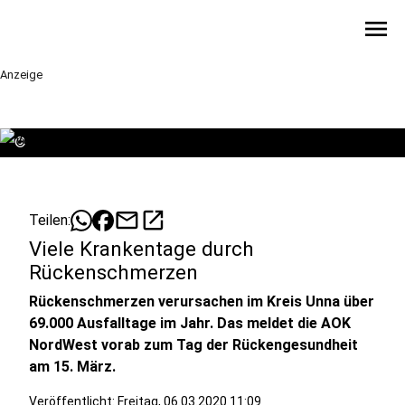
menu
Anzeige
©
mail
open_in_new
Teilen:
Viele Krankentage durch
Rückenschmerzen
Rückenschmerzen verursachen im Kreis Unna über
69.000 Ausfalltage im Jahr. Das meldet die AOK
NordWest vorab zum Tag der Rückengesundheit
am 15. März.
Veröffentlicht:
Freitag, 06.03.2020 11:09