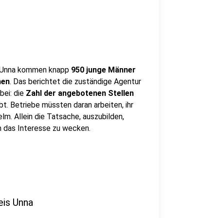
s Unna kommen knapp
950 junge Männer
hen
. Das berichtet die zuständige Agentur
bei: die
Zahl der angebotenen Stellen
bt. Betriebe müssten daran arbeiten, ihr
m. Allein die Tatsache, auszubilden,
n das Interesse zu wecken.
eis Unna