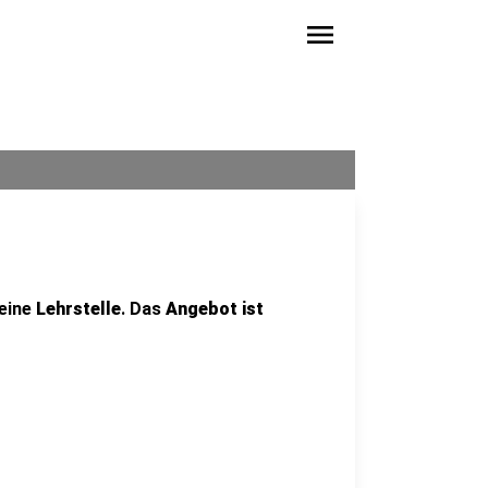
menu
 eine
Lehrstelle
. Das
Angebot ist