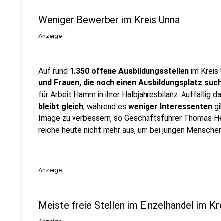
Weniger Bewerber im Kreis Unna
Anzeige
Auf rund
1.350 offene Ausbildungsstellen
im Krei
und Frauen, die noch einen Ausbildungsplatz suc
für Arbeit Hamm in ihrer Halbjahresbilanz. Auffällig da
bleibt gleich
, während es
weniger Interessenten
gi
Image zu verbessern, so Geschäftsführer Thomas Hel
reiche heute nicht mehr aus, um bei jungen Mensche
Anzeige
Meiste freie Stellen im Einzelhandel im Kr