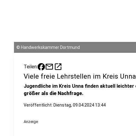
©
Handwerkskammer Dortmund
mail
open_in_new
Teilen:
Viele freie Lehrstellen im Kreis Unna
Jugendliche im Kreis Unna finden aktuell leichter
größer als die Nachfrage.
Veröffentlicht:
Dienstag, 09.04.2024 13:44
Anzeige