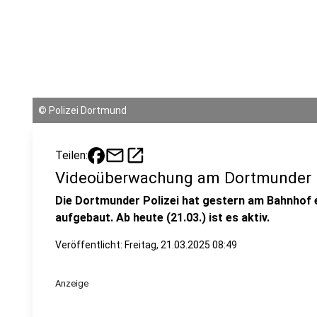
©
Polizei Dortmund
mail
open_in_new
Teilen:
Videoüberwachung am Dortmunder
Die Dortmunder Polizei hat gestern am Bahnhof
aufgebaut. Ab heute (21.03.) ist es aktiv.
Veröffentlicht:
Freitag, 21.03.2025 08:49
Anzeige