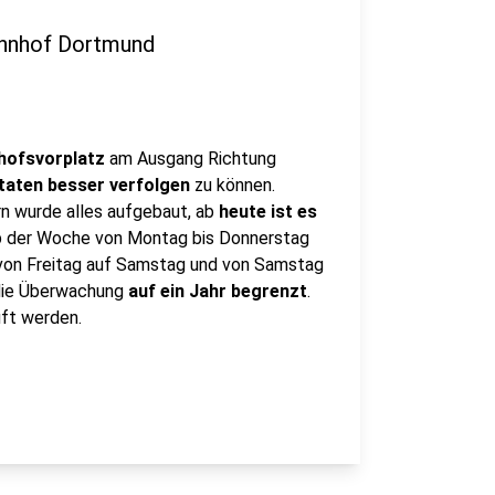
hnhof Dortmund
hofsvorplatz
am Ausgang Richtung
taten besser verfolgen
zu können.
n wurde alles aufgebaut, ab
heute ist es
lb der Woche von Montag bis Donnerstag
 von Freitag auf Samstag und von Samstag
t die Überwachung
auf ein Jahr begrenzt
.
üft werden.