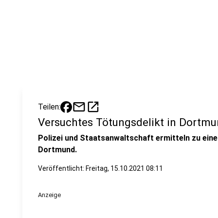
mail
open_in_new
Teilen:
Versuchtes Tötungsdelikt in Dortm
Polizei und Staatsanwaltschaft ermitteln zu ein
Dortmund.
Veröffentlicht:
Freitag, 15.10.2021 08:11
Anzeige