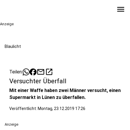
menu
Anzeige
Blaulicht
mail
open_in_new
Teilen:
Versuchter Überfall
Mit einer Waffe haben zwei Männer versucht, einen
Supermarkt in Lünen zu überfallen.
Veröffentlicht:
Montag, 23.12.2019 17:26
Anzeige