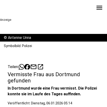
menu
Anzeige
©
Antenne Unna
Symbolbild: Polizei
mail
open_in_new
Teilen:
Vermisste Frau aus Dortmund
gefunden
In Dortmund wurde eine Frau vermisst. Die Polizei
konnte sie im Laufe des Tages auffinden.
Veröffentlicht:
Dienstag, 06.01.2026 05:14