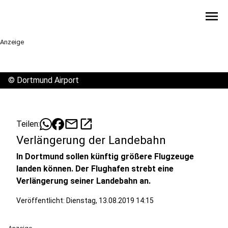
menu
Anzeige
©
Dortmund Airport
mail
open_in_new
Teilen:
Verlängerung der Landebahn
In Dortmund sollen künftig größere Flugzeuge
landen können. Der Flughafen strebt eine
Verlängerung seiner Landebahn an.
Veröffentlicht:
Dienstag, 13.08.2019 14:15