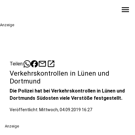
menu
Anzeige
mail
open_in_new
Teilen:
Verkehrskontrollen in Lünen und
Dortmund
Die Polizei hat bei Verkehrskontrollen in Lünen und
Dortmunds Südosten viele Verstöße festgestellt.
Veröffentlicht:
Mittwoch, 04.09.2019 16:27
Anzeige