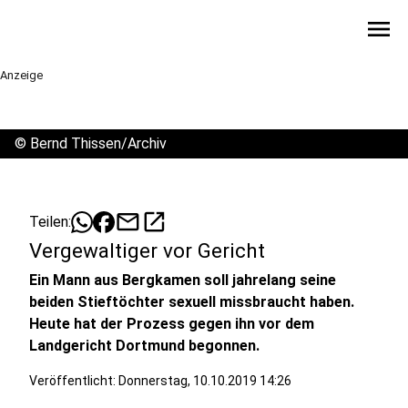
menu
Anzeige
©
Bernd Thissen/Archiv
mail
open_in_new
Teilen:
Vergewaltiger vor Gericht
Ein Mann aus Bergkamen soll jahrelang seine
beiden Stieftöchter sexuell missbraucht haben.
Heute hat der Prozess gegen ihn vor dem
Landgericht Dortmund begonnen.
Veröffentlicht:
Donnerstag, 10.10.2019 14:26